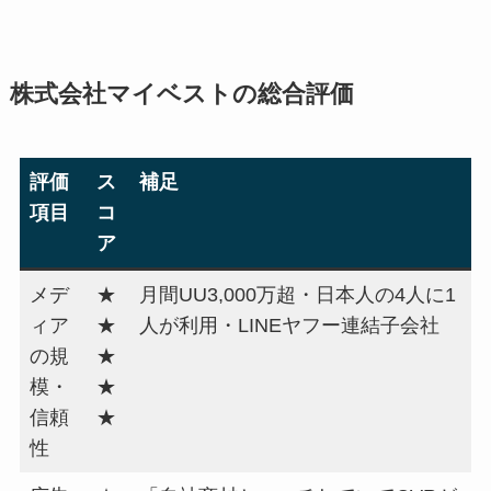
株式会社マイベストの総合評価
評価
ス
補足
項目
コ
ア
メデ
★
月間UU3,000万超・日本人の4人に1
ィア
★
人が利用・LINEヤフー連結子会社
の規
★
模・
★
信頼
★
性