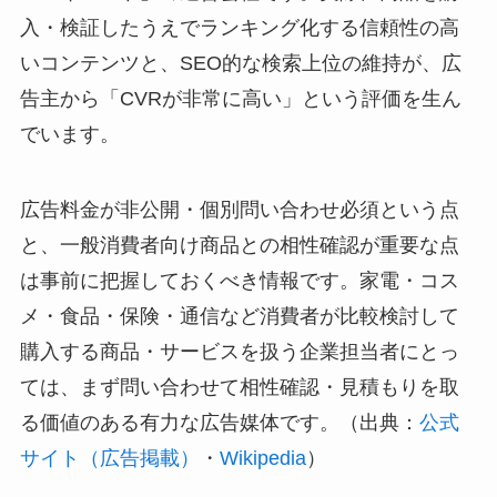
入・検証したうえでランキング化する信頼性の高
いコンテンツと、SEO的な検索上位の維持が、広
告主から「CVRが非常に高い」という評価を生ん
でいます。
広告料金が非公開・個別問い合わせ必須という点
と、一般消費者向け商品との相性確認が重要な点
は事前に把握しておくべき情報です。家電・コス
メ・食品・保険・通信など消費者が比較検討して
購入する商品・サービスを扱う企業担当者にとっ
ては、まず問い合わせて相性確認・見積もりを取
る価値のある有力な広告媒体です。（出典：
公式
サイト（広告掲載）
・
Wikipedia
）