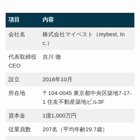
項目
内容
会社名
株式会社マイベスト（mybest, In
c.）
代表取締役
吉川 徹
CEO
設立
2016年10月
所在地
〒104-0045 東京都中央区築地7-17-
1 住友不動産築地ビル3F
資本金
1億1,000万円
従業員数
207名（平均年齢29.7歳）