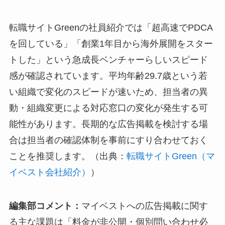
転職サイトGreenの社員紹介では「超高速でPDCA
を回している」「創業1年目から海外展開をスター
トした」という急成長ベンチャーらしいスピード
感が確認されています。平均年齢29.7歳という若
い組織で変化のスピードが速いため、担当者の異
動・組織変更による対応窓口の変化が発生する可
能性があります。長期的な広告掲載を検討する場
合は担当者の確認体制を事前にすり合わせておく
ことを推奨します。（出典：
転職サイトGreen（マ
イベスト会社紹介）
）
編集部コメント：
マイベストへの広告掲載に関す
る主な課題は「料金が非公開・個別問い合わせ必