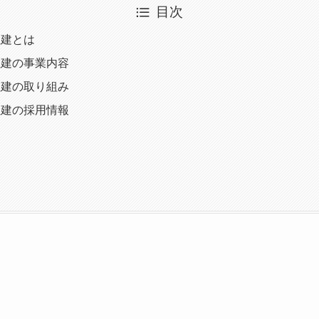
目次
住建とは
住建の事業内容
住建の取り組み
住建の採用情報