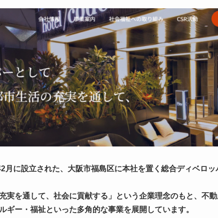
2年2月に設立された、大阪市福島区に本社を置く総合ディベロ
充実を通して、社会に貢献する」という企業理念のもと、不動
ルギー・福祉といった多角的な事業を展開しています。