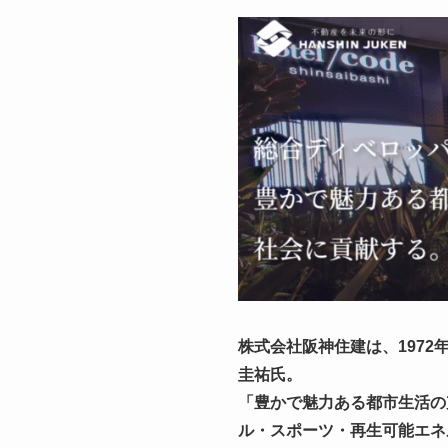
株式会社阪神住建は、197
圭祐氏。
「豊かで魅力ある都市生活の
ル・スポーツ・再生可能エネ