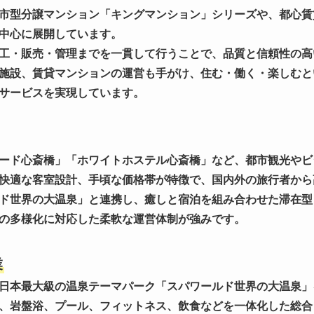
市型分譲マンション「キングマンション」シリーズや、都心賃
中心に展開しています。
工・販売・管理までを一貫して行うことで、品質と信頼性の高
施設、賃貸マンションの運営も手がけ、住む・働く・楽しむと
サービスを実現しています。
ード心斎橋」「ホワイトホステル心斎橋」など、都市観光やビ
快適な客室設計、手頃な価格帯が特徴で、国内外の旅行者から
ド世界の大温泉」と連携し、癒しと宿泊を組み合わせた滞在型
の多様化に対応した柔軟な運営体制が強みです。
業
日本最大級の温泉テーマパーク「スパワールド世界の大温泉」
、岩盤浴、プール、フィットネス、飲食などを一体化した総合