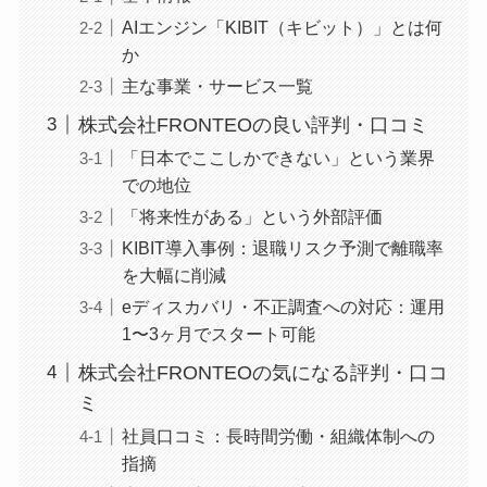
AIエンジン「KIBIT（キビット）」とは何
か
主な事業・サービス一覧
株式会社FRONTEOの良い評判・口コミ
「日本でここしかできない」という業界
での地位
「将来性がある」という外部評価
KIBIT導入事例：退職リスク予測で離職率
を大幅に削減
eディスカバリ・不正調査への対応：運用
1〜3ヶ月でスタート可能
株式会社FRONTEOの気になる評判・口コ
ミ
社員口コミ：長時間労働・組織体制への
指摘