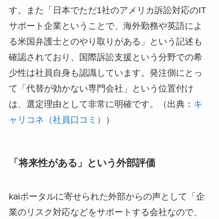
す。また「日本でただ1社のアメリカ訴訟対応のIT
サポート企業ということで、海外勤務や英語によ
る米国弁護士とのやり取りがある」という記述も
確認されており、国際訴訟支援という分野での希
少性は社員自身も認識しています。発注側にとっ
て「代替が効かない専門会社」という位置付け
は、選定理由として非常に明確です。（出典：
キ
ャリコネ（社員口コミ）
）
「将来性がある」という外部評価
kaiポータルに寄せられた外部からの声として「企
業のリスク対応などをサポートする会社なので、