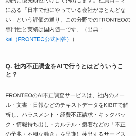
動的に優先順位付けして抽出します。社員口コミ
にある「日本で他にやっている会社がほとんどな
い」という評価の通り、この分野でのFRONTEOの
専門性と実績は国内随一です。（出典：
kai（FRONTEO公式回答）
）
Q. 社内不正調査をAIで行うとはどういうこ
と？
FRONTEOのAI不正調査サービスは、社内のメー
ル・文書・日報などのテキストデータをKIBITで解
析し、ハラスメント・経費不正請求・キックバッ
ク・情報持ち出し・カルテル・癒着などの「不正
の予兆・不穏な動き」を早期に検出するサービス