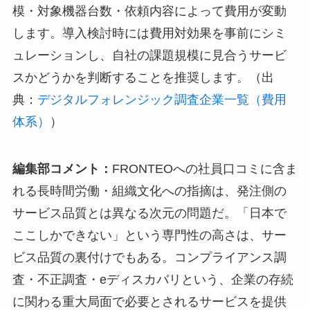
模・対象機器台数・依頼内容によって費用が変動
します。導入検討時には費用対効果を事前にシミ
ュレーションし、自社の課題規模に見合うサービ
スかどうかを判断することを推奨します。（出
典：
デジタルフォレンジック調査企業一覧（費用
体系）
）
編集部コメント：
FRONTEOへの社員口コミに含ま
れる長時間労働・組織文化への指摘は、発注側の
サービス品質とは異なる次元の問題だ。「日本で
ここしかできない」という専門性の高さは、サー
ビス品質の裏付けでもある。コンプライアンス調
査・不正調査・eディスカバリという、企業の存続
に関わる重大局面で必要とされるサービスを提供