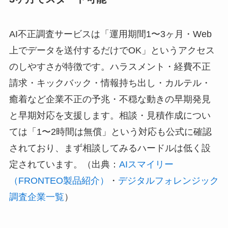
AI不正調査サービスは「運用期間1〜3ヶ月・Web
上でデータを送付するだけでOK」というアクセス
のしやすさが特徴です。ハラスメント・経費不正
請求・キックバック・情報持ち出し・カルテル・
癒着など企業不正の予兆・不穏な動きの早期発見
と早期対応を支援します。相談・見積作成につい
ては「1〜2時間は無償」という対応も公式に確認
されており、まず相談してみるハードルは低く設
定されています。（出典：
AIスマイリー
（FRONTEO製品紹介）
・
デジタルフォレンジック
調査企業一覧
）