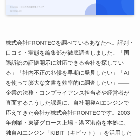
株式会社FRONTEOを調べているあなたへ。評判・
口コミ・実態を編集部が徹底調査しました。「国
際訴訟の証拠開示に対応できる会社を探してい
る」「社内不正の兆候を早期に発見したい」「AI
を使って膨大な文書を効率的に調査したい」——
企業の法務・コンプライアンス担当者や経営者が
直面するこうした課題に、自社開発AIエンジンで
応えてきた会社が株式会社FRONTEOです。2003
年創業・東証グロース上場・港区港南を本拠に、
独自AIエンジン「KIBIT（キビット）」を活用した