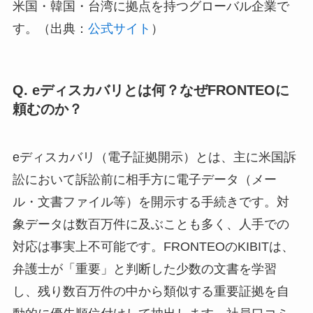
米国・韓国・台湾に拠点を持つグローバル企業で
す。（出典：
公式サイト
）
Q. eディスカバリとは何？なぜFRONTEOに
頼むのか？
eディスカバリ（電子証拠開示）とは、主に米国訴
訟において訴訟前に相手方に電子データ（メー
ル・文書ファイル等）を開示する手続きです。対
象データは数百万件に及ぶことも多く、人手での
対応は事実上不可能です。FRONTEOのKIBITは、
弁護士が「重要」と判断した少数の文書を学習
し、残り数百万件の中から類似する重要証拠を自