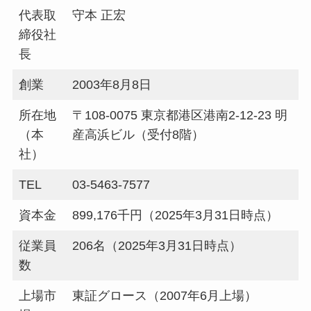
代表取
守本 正宏
締役社
長
創業
2003年8月8日
所在地
〒108-0075 東京都港区港南2-12-23 明
（本
産高浜ビル（受付8階）
社）
TEL
03-5463-7577
資本金
899,176千円（2025年3月31日時点）
従業員
206名（2025年3月31日時点）
数
上場市
東証グロース（2007年6月上場）