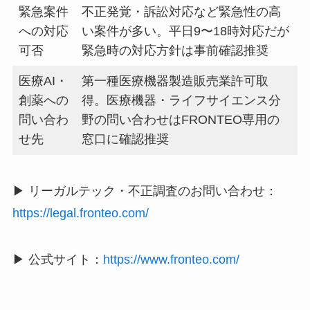
緊急案件
不正発覚・訴訟対応など緊急性の高
への対応
い案件が多い。平日9〜18時対応だが
可否
緊急時の対応方針は事前確認推奨
医療AI・
第一種医療機器製造販売業許可取
創薬への
得。医療機器・ライフサイエンス分
問い合わ
野の問い合わせはFRONTEO専用の
せ先
窓口に確認推奨
▶ リーガルテック・不正調査のお問い合わせ：
https://legal.fronteo.com/
▶ 公式サイト：
https://www.fronteo.com/