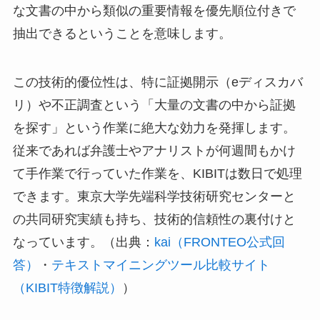
な文書の中から類似の重要情報を優先順位付きで
抽出できるということを意味します。
この技術的優位性は、特に証拠開示（eディスカバ
リ）や不正調査という「大量の文書の中から証拠
を探す」という作業に絶大な効力を発揮します。
従来であれば弁護士やアナリストが何週間もかけ
て手作業で行っていた作業を、KIBITは数日で処理
できます。東京大学先端科学技術研究センターと
の共同研究実績も持ち、技術的信頼性の裏付けと
なっています。（出典：
kai（FRONTEO公式回
答）
・
テキストマイニングツール比較サイト
（KIBIT特徴解説）
）